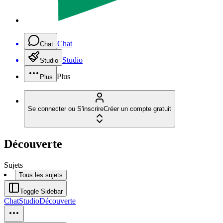
Chat
Chat
Studio
Studio
Plus
Plus
Se connecter ou S'inscrire
Créer un compte gratuit
Découverte
Sujets
Tous les sujets
Toggle Sidebar
Chat
Studio
Découverte