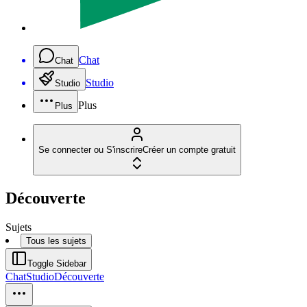
Chat
Chat
Studio
Studio
Plus
Plus
Se connecter ou S'inscrire
Créer un compte gratuit
Découverte
Sujets
Tous les sujets
Toggle Sidebar
Chat
Studio
Découverte