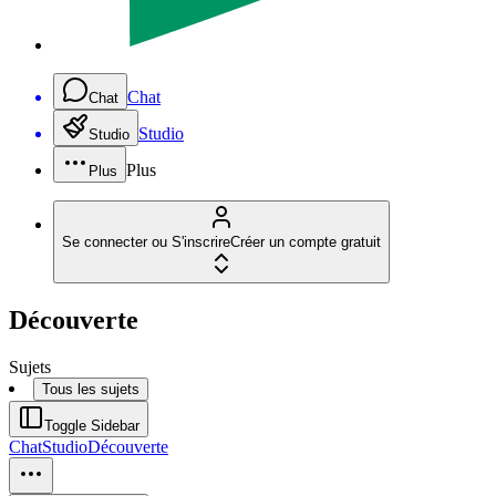
Chat
Chat
Studio
Studio
Plus
Plus
Se connecter ou S'inscrire
Créer un compte gratuit
Découverte
Sujets
Tous les sujets
Toggle Sidebar
Chat
Studio
Découverte