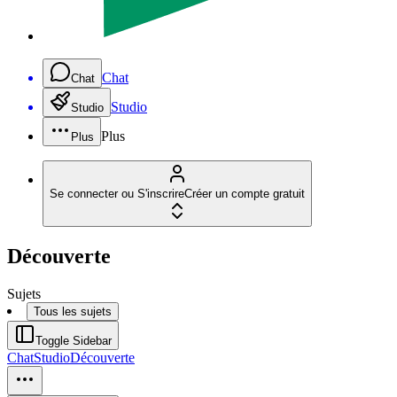
Chat
Chat
Studio
Studio
Plus
Plus
Se connecter ou S'inscrire
Créer un compte gratuit
Découverte
Sujets
Tous les sujets
Toggle Sidebar
Chat
Studio
Découverte