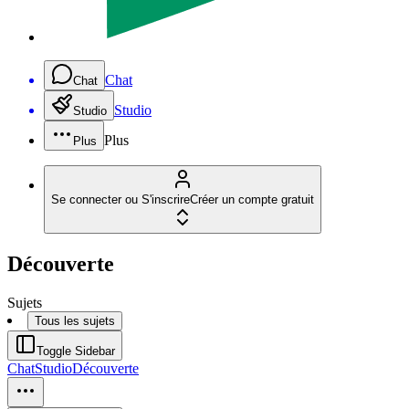
Chat
Chat
Studio
Studio
Plus
Plus
Se connecter ou S'inscrire
Créer un compte gratuit
Découverte
Sujets
Tous les sujets
Toggle Sidebar
Chat
Studio
Découverte