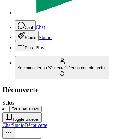
Chat
Chat
Studio
Studio
Plus
Plus
Se connecter ou S'inscrire
Créer un compte gratuit
Découverte
Sujets
Tous les sujets
Toggle Sidebar
Chat
Studio
Découverte