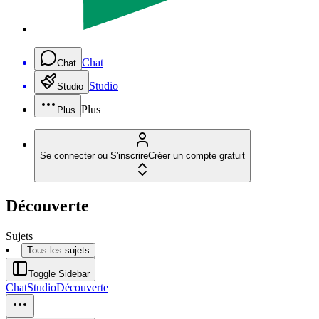
Chat
Chat
Studio
Studio
Plus
Plus
Se connecter ou S'inscrire
Créer un compte gratuit
Découverte
Sujets
Tous les sujets
Toggle Sidebar
Chat
Studio
Découverte