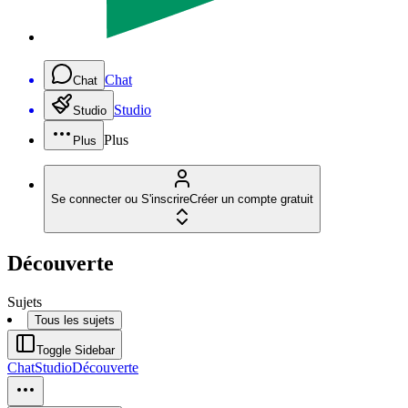
Chat
Chat
Studio
Studio
Plus
Plus
Se connecter ou S'inscrire
Créer un compte gratuit
Découverte
Sujets
Tous les sujets
Toggle Sidebar
Chat
Studio
Découverte