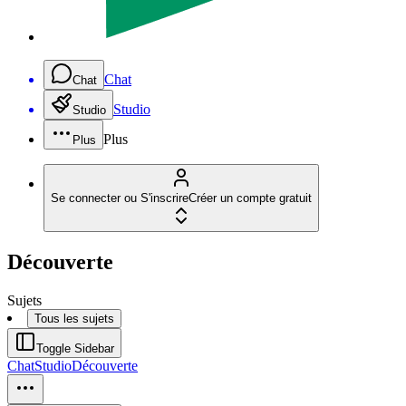
Chat
Chat
Studio
Studio
Plus
Plus
Se connecter ou S'inscrire
Créer un compte gratuit
Découverte
Sujets
Tous les sujets
Toggle Sidebar
Chat
Studio
Découverte