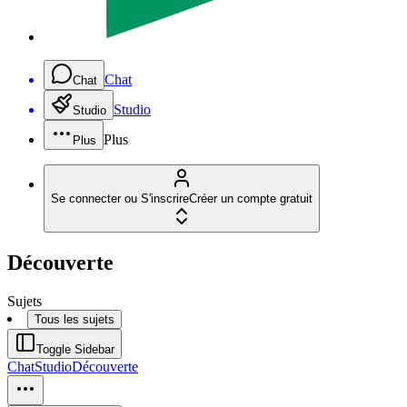
Chat
Chat
Studio
Studio
Plus
Plus
Se connecter ou S'inscrire
Créer un compte gratuit
Découverte
Sujets
Tous les sujets
Toggle Sidebar
Chat
Studio
Découverte