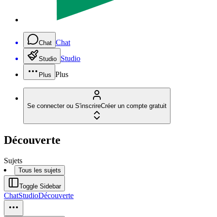
Chat
Chat
Studio
Studio
Plus
Plus
Se connecter ou S'inscrire
Créer un compte gratuit
Découverte
Sujets
Tous les sujets
Toggle Sidebar
Chat
Studio
Découverte