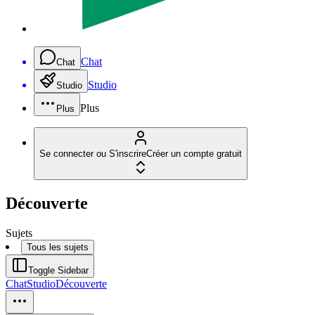
Chat
Chat
Studio
Studio
Plus
Plus
Se connecter ou S'inscrire
Créer un compte gratuit
Découverte
Sujets
Tous les sujets
Toggle Sidebar
Chat
Studio
Découverte