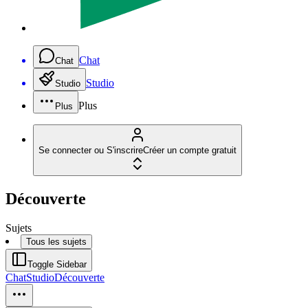
Chat
Chat
Studio
Studio
Plus
Plus
Se connecter ou S'inscrire
Créer un compte gratuit
Découverte
Sujets
Tous les sujets
Toggle Sidebar
Chat
Studio
Découverte