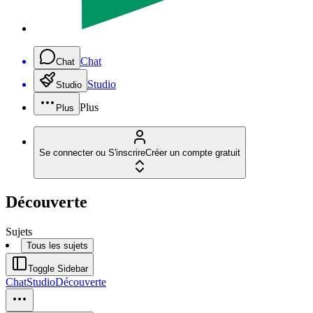
Chat
Chat
Studio
Studio
Plus
Plus
Se connecter ou S'inscrire
Créer un compte gratuit
Découverte
Sujets
Tous les sujets
Toggle Sidebar
Chat
Studio
Découverte