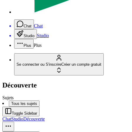
Chat
Chat
Studio
Studio
Plus
Plus
Se connecter ou S'inscrire
Créer un compte gratuit
Découverte
Sujets
Tous les sujets
Toggle Sidebar
Chat
Studio
Découverte