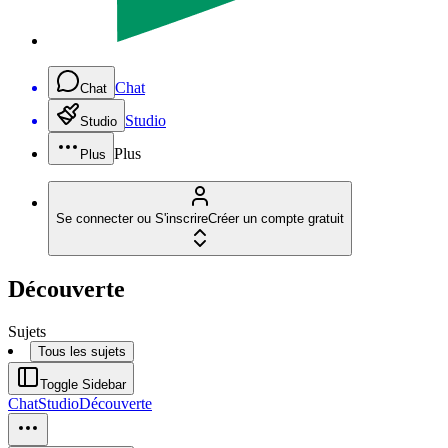
Chat
Chat
Studio
Studio
Plus
Plus
Se connecter ou S'inscrire
Créer un compte gratuit
Découverte
Sujets
Tous les sujets
Toggle Sidebar
Chat
Studio
Découverte