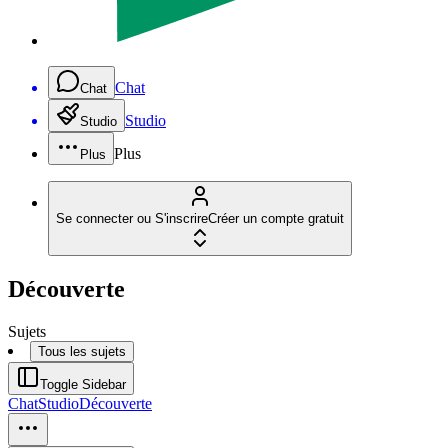
Chat
Chat
Studio
Studio
Plus
Plus
Se connecter ou S'inscrire
Créer un compte gratuit
Découverte
Sujets
Tous les sujets
Toggle Sidebar
Chat
Studio
Découverte