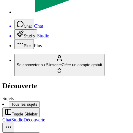
Chat
Chat
Studio
Studio
Plus
Plus
Se connecter ou S'inscrire
Créer un compte gratuit
Découverte
Sujets
Tous les sujets
Toggle Sidebar
Chat
Studio
Découverte