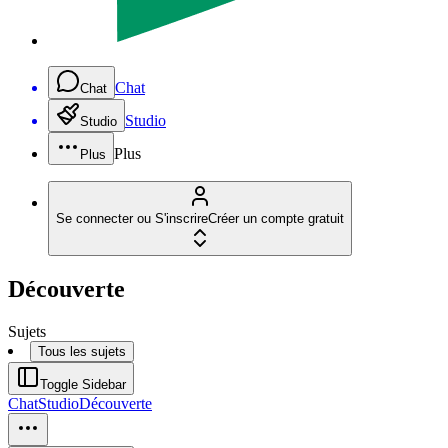
Chat
Chat
Studio
Studio
Plus
Plus
Se connecter ou S'inscrire
Créer un compte gratuit
Découverte
Sujets
Tous les sujets
Toggle Sidebar
Chat
Studio
Découverte