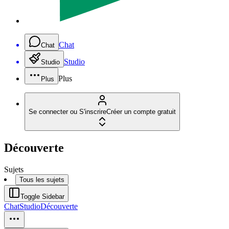
Chat
Chat
Studio
Studio
Plus
Plus
Se connecter ou S'inscrire
Créer un compte gratuit
Découverte
Sujets
Tous les sujets
Toggle Sidebar
Chat
Studio
Découverte