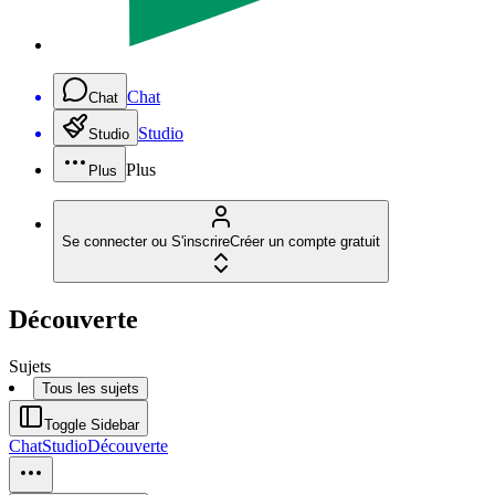
Chat
Chat
Studio
Studio
Plus
Plus
Se connecter ou S'inscrire
Créer un compte gratuit
Découverte
Sujets
Tous les sujets
Toggle Sidebar
Chat
Studio
Découverte