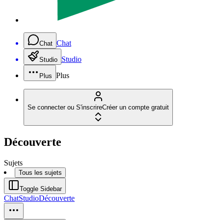
Chat
Chat
Studio
Studio
Plus
Plus
Se connecter ou S'inscrire
Créer un compte gratuit
Découverte
Sujets
Tous les sujets
Toggle Sidebar
Chat
Studio
Découverte