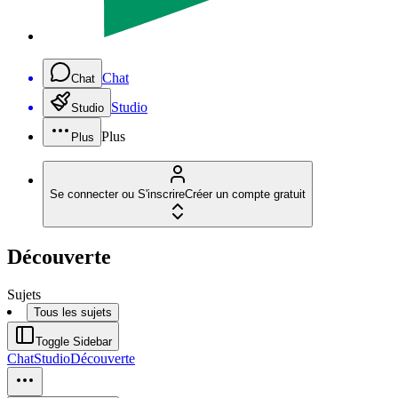
Chat
Chat
Studio
Studio
Plus
Plus
Se connecter ou S'inscrire
Créer un compte gratuit
Découverte
Sujets
Tous les sujets
Toggle Sidebar
Chat
Studio
Découverte