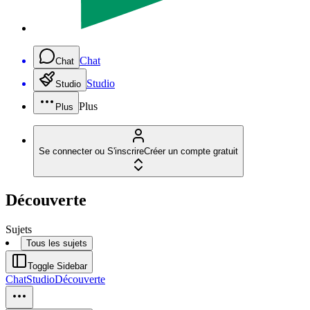
Chat
Chat
Studio
Studio
Plus
Plus
Se connecter ou S'inscrire
Créer un compte gratuit
Découverte
Sujets
Tous les sujets
Toggle Sidebar
Chat
Studio
Découverte