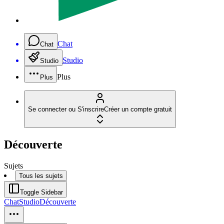
Chat
Chat
Studio
Studio
Plus
Plus
Se connecter ou S'inscrire
Créer un compte gratuit
Découverte
Sujets
Tous les sujets
Toggle Sidebar
Chat
Studio
Découverte