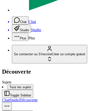
Chat
Chat
Studio
Studio
Plus
Plus
Se connecter ou S'inscrire
Créer un compte gratuit
Découverte
Sujets
Tous les sujets
Toggle Sidebar
Chat
Studio
Découverte