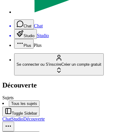
Chat
Chat
Studio
Studio
Plus
Plus
Se connecter ou S'inscrire
Créer un compte gratuit
Découverte
Sujets
Tous les sujets
Toggle Sidebar
Chat
Studio
Découverte