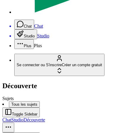
Chat
Chat
Studio
Studio
Plus
Plus
Se connecter ou S'inscrire
Créer un compte gratuit
Découverte
Sujets
Tous les sujets
Toggle Sidebar
Chat
Studio
Découverte