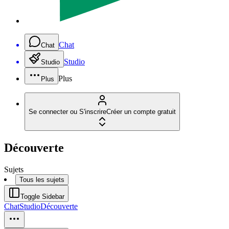
Chat
Chat
Studio
Studio
Plus
Plus
Se connecter ou S'inscrire
Créer un compte gratuit
Découverte
Sujets
Tous les sujets
Toggle Sidebar
Chat
Studio
Découverte