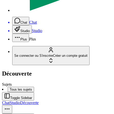
Chat
Chat
Studio
Studio
Plus
Plus
Se connecter ou S'inscrire
Créer un compte gratuit
Découverte
Sujets
Tous les sujets
Toggle Sidebar
Chat
Studio
Découverte