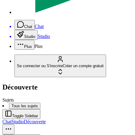
Chat
Chat
Studio
Studio
Plus
Plus
Se connecter ou S'inscrire
Créer un compte gratuit
Découverte
Sujets
Tous les sujets
Toggle Sidebar
Chat
Studio
Découverte