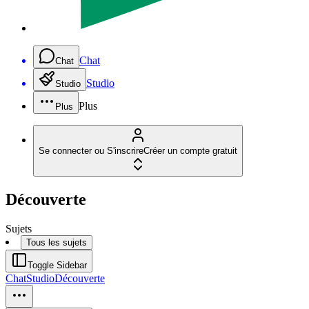
Chat
Chat
Studio
Studio
Plus
Plus
Se connecter ou S'inscrire
Créer un compte gratuit
Découverte
Sujets
Tous les sujets
Toggle Sidebar
Chat
Studio
Découverte