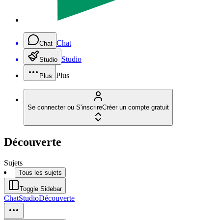
Chat
Chat
Studio
Studio
Plus
Plus
Se connecter ou S'inscrire
Créer un compte gratuit
Découverte
Sujets
Tous les sujets
Toggle Sidebar
Chat
Studio
Découverte