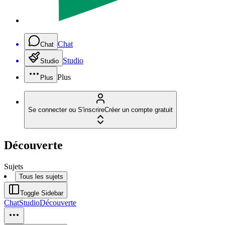
Chat
Chat
Studio
Studio
Plus
Plus
Se connecter ou S'inscrire
Créer un compte gratuit
Découverte
Sujets
Tous les sujets
Toggle Sidebar
Chat
Studio
Découverte