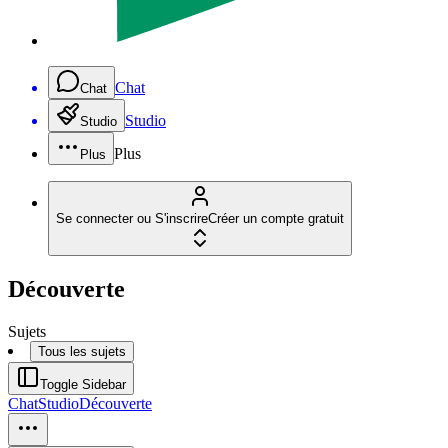
Chat
Chat
Studio
Studio
Plus
Plus
Se connecter ou S'inscrire
Créer un compte gratuit
Découverte
Sujets
Tous les sujets
Toggle Sidebar
Chat
Studio
Découverte