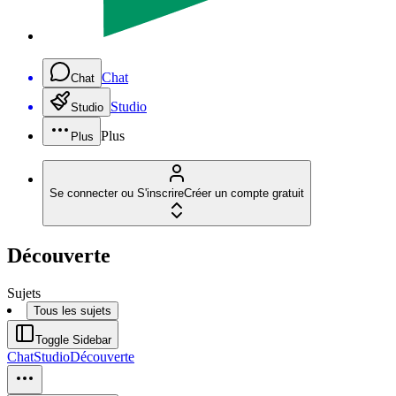
Chat
Chat
Studio
Studio
Plus
Plus
Se connecter ou S'inscrire
Créer un compte gratuit
Découverte
Sujets
Tous les sujets
Toggle Sidebar
Chat
Studio
Découverte