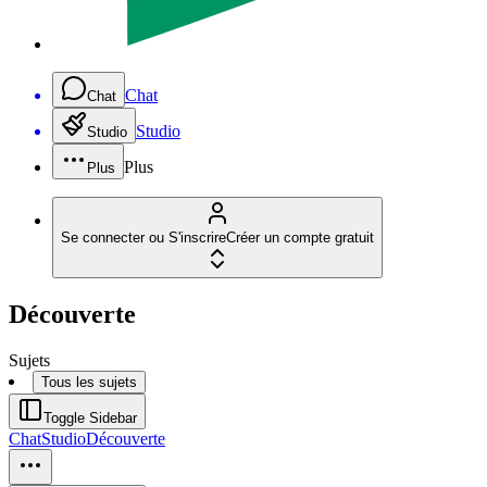
Chat
Chat
Studio
Studio
Plus
Plus
Se connecter ou S'inscrire
Créer un compte gratuit
Découverte
Sujets
Tous les sujets
Toggle Sidebar
Chat
Studio
Découverte