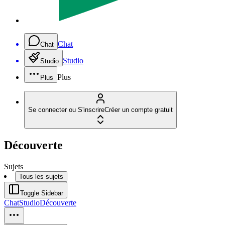
Chat
Chat
Studio
Studio
Plus
Plus
Se connecter ou S'inscrire
Créer un compte gratuit
Découverte
Sujets
Tous les sujets
Toggle Sidebar
Chat
Studio
Découverte