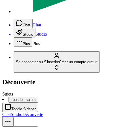
Chat
Chat
Studio
Studio
Plus
Plus
Se connecter ou S'inscrire
Créer un compte gratuit
Découverte
Sujets
Tous les sujets
Toggle Sidebar
Chat
Studio
Découverte