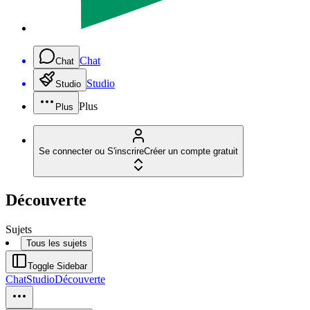
Chat
Chat
Studio
Studio
Plus
Plus
Se connecter ou S'inscrire
Créer un compte gratuit
Découverte
Sujets
Tous les sujets
Toggle Sidebar
Chat
Studio
Découverte