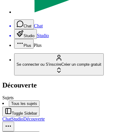
Chat
Chat
Studio
Studio
Plus
Plus
Se connecter ou S'inscrire
Créer un compte gratuit
Découverte
Sujets
Tous les sujets
Toggle Sidebar
Chat
Studio
Découverte