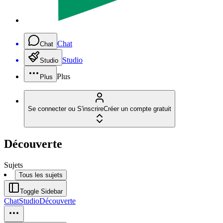
Chat
Chat
Studio
Studio
Plus
Plus
Se connecter ou S'inscrire
Créer un compte gratuit
Découverte
Sujets
Tous les sujets
Toggle Sidebar
Chat
Studio
Découverte