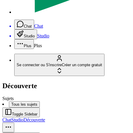
Chat
Chat
Studio
Studio
Plus
Plus
Se connecter ou S'inscrire
Créer un compte gratuit
Découverte
Sujets
Tous les sujets
Toggle Sidebar
Chat
Studio
Découverte