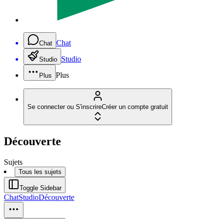
Chat
Chat
Studio
Studio
Plus
Plus
Se connecter ou S'inscrire
Créer un compte gratuit
Découverte
Sujets
Tous les sujets
Toggle Sidebar
Chat
Studio
Découverte