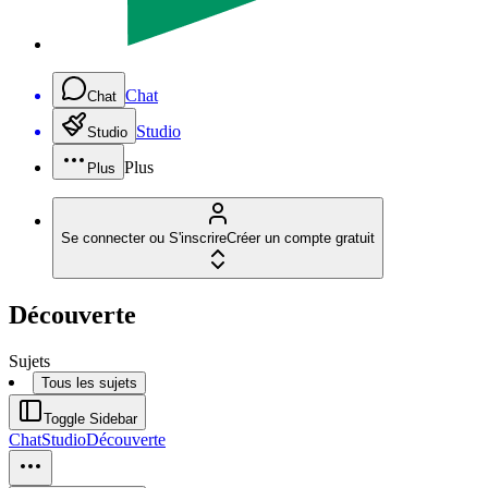
Chat
Chat
Studio
Studio
Plus
Plus
Se connecter ou S'inscrire
Créer un compte gratuit
Découverte
Sujets
Tous les sujets
Toggle Sidebar
Chat
Studio
Découverte