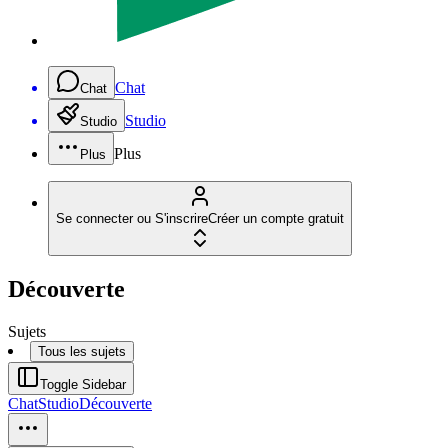
Chat
Chat
Studio
Studio
Plus
Plus
Se connecter ou S'inscrire
Créer un compte gratuit
Découverte
Sujets
Tous les sujets
Toggle Sidebar
Chat
Studio
Découverte