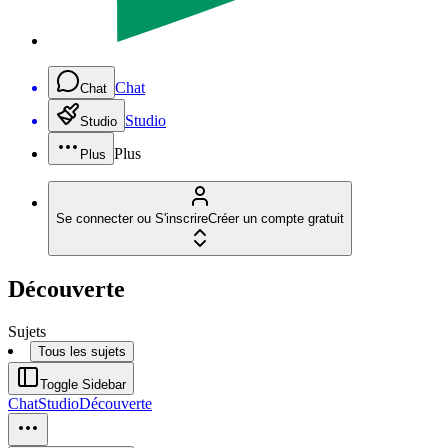
Chat
Chat
Studio
Studio
Plus
Plus
Se connecter ou S'inscrire
Créer un compte gratuit
Découverte
Sujets
Tous les sujets
Toggle Sidebar
Chat
Studio
Découverte