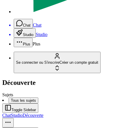
Chat
Chat
Studio
Studio
Plus
Plus
Se connecter ou S'inscrire
Créer un compte gratuit
Découverte
Sujets
Tous les sujets
Toggle Sidebar
Chat
Studio
Découverte