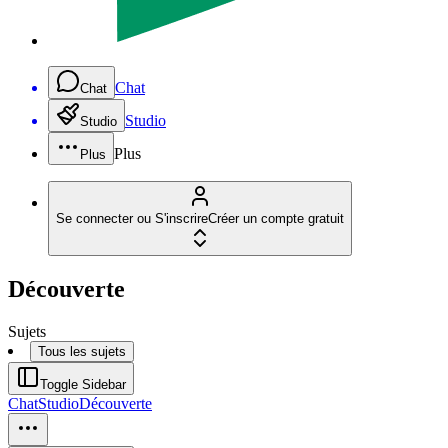
Chat
Chat
Studio
Studio
Plus
Plus
Se connecter ou S'inscrire
Créer un compte gratuit
Découverte
Sujets
Tous les sujets
Toggle Sidebar
Chat
Studio
Découverte