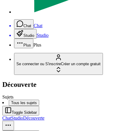
Chat
Chat
Studio
Studio
Plus
Plus
Se connecter ou S'inscrire
Créer un compte gratuit
Découverte
Sujets
Tous les sujets
Toggle Sidebar
Chat
Studio
Découverte